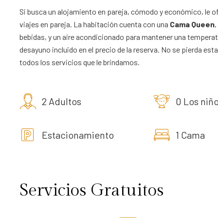
Si busca un alojamiento en pareja, cómodo y económico, le 
viajes en pareja. La habitación cuenta con una
Cama Queen
,
bebidas, y un aire acondicionado para mantener una temperatu
desayuno incluido en el precio de la reserva. No se pierda e
todos los servicios que le brindamos.
2 Adultos
0 Los niñ
Estacionamiento
1 Cama
Servicios Gratuitos