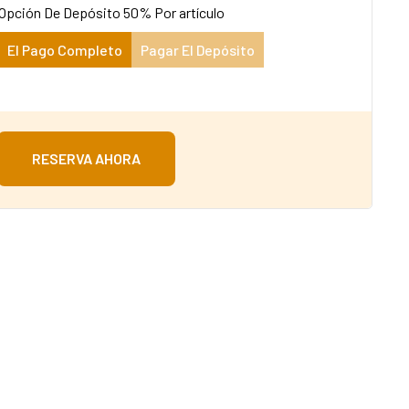
Opción De Depósito
50%
Por artículo
El Pago Completo
Pagar El Depósito
RESERVA AHORA