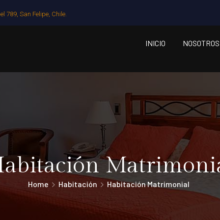
l 789, San Felipe, Chile.
INICIO
NOSOTROS
abitación Matrimoni
Home
Habitación
Habitación Matrimonial