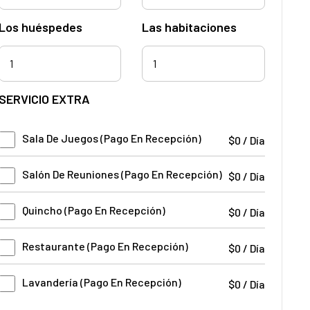
Los huéspedes
Las habitaciones
1
SERVICIO EXTRA
Sala De Juegos (Pago En Recepción)
$
0
/
Día
Salón De Reuniones (Pago En Recepción)
$
0
/
Día
Quincho (Pago En Recepción)
$
0
/
Día
Restaurante (Pago En Recepción)
$
0
/
Día
Lavandería (Pago En Recepción)
$
0
/
Día