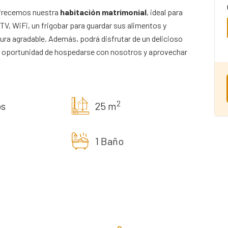
ofrecemos nuestra
habitación matrimonial
, ideal para
 TV, WiFi, un frigobar para guardar sus alimentos y
ra agradable. Además, podrá disfrutar de un delicioso
sta oportunidad de hospedarse con nosotros y aprovechar
2
os
25 m
1 Baño